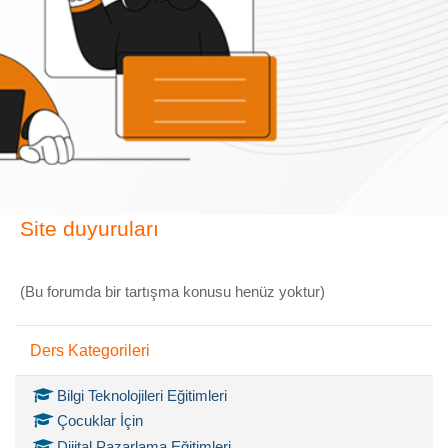
Site duyuruları
(Bu forumda bir tartışma konusu henüz yoktur)
Ders Kategorileri 'yı atla
Ders Kategorileri
Bilgi Teknolojileri Eğitimleri
Çocuklar İçin
Dijital Pazarlama Eğitimleri