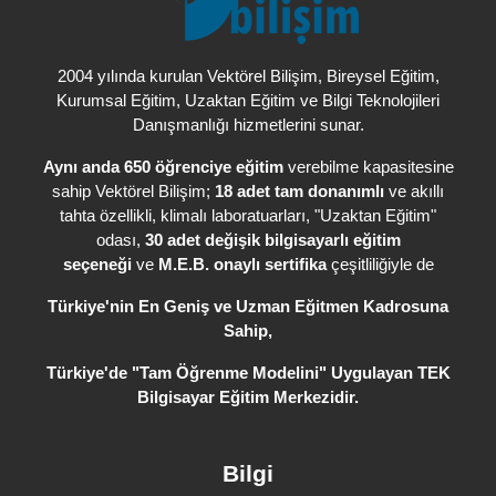
, Bireysel Eğitim,
2004 yılında kurulan Vektörel Bilişim
Kurumsal Eğitim, Uzaktan Eğitim ve Bilgi Teknolojileri
Danışmanlığı hizmetlerini sunar.
Aynı anda 650 öğrenciye eğitim
verebilme kapasitesine
sahip Vektörel Bilişim;
18 adet tam donanımlı
ve akıllı
tahta özellikli, klimalı laboratuarları, "Uzaktan Eğitim"
odası,
30 adet değişik bilgisayarlı eğitim
seçeneği
ve
M.E.B. onaylı sertifika
çeşitliliğiyle de
Türkiye'nin En Geniş ve Uzman Eğitmen Kadrosuna
Sahip,
Türkiye'de
"Tam Öğrenme Modelini" Uygulayan TEK
Bilgisayar Eğitim Merkezidir.
Bilgi