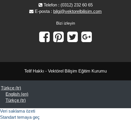
Telefon : (0312) 232 60 65
E-posta :
bilgi@vektorelbilisim.com
Bizi izleyin
Telif Hakkı - Vektörel Bilişim Eğitim Kurumu
Türkçe ‎(tr)‎
English ‎(en)‎
Türkçe ‎(tr)‎
Veri saklama özeti
Standart temaya geç