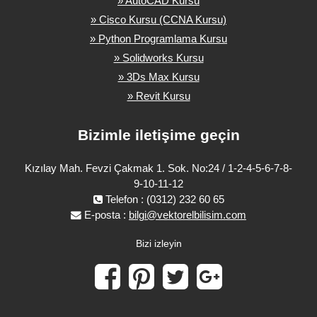
» AutoCAD Kursu
» Cisco Kursu (CCNA Kursu)
» Python Programlama Kursu
» Solidworks Kursu
» 3Ds Max Kursu
» Revit Kursu
Bizimle iletişime geçin
Kızılay Mah. Fevzi Çakmak 1. Sok. No:24 / 1-2-4-5-6-7-8-
9-10-11-12
Telefon : (0312) 232 60 65
E-posta :
bilgi@vektorelbilisim.com
Bizi izleyin