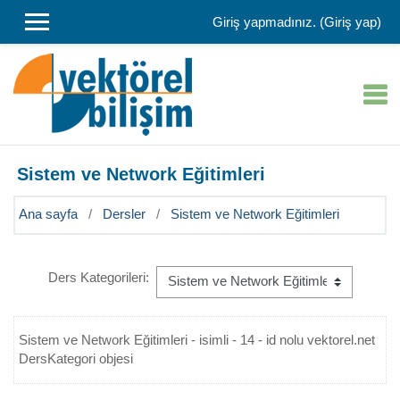
Ana içeriğe git
Giriş yapmadınız. (
Giriş yap
)
Sistem ve Network Eğitimleri
Ana sayfa
Dersler
Sistem ve Network Eğitimleri
Ders Kategorileri:
Sistem ve Network Eğitimleri - isimli - 14 - id nolu vektorel.net
DersKategori objesi