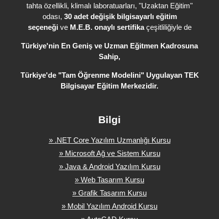
tahta özellikli, klimalı laboratuarları, "Uzaktan Eğitim"
odası,
30 adet değişik bilgisayarlı eğitim
seçeneği
ve
M.E.B. onaylı sertifika
çeşitliliğiyle de
Türkiye'nin En Geniş ve Uzman Eğitmen Kadrosuna
Sahip,
Türkiye'de
"Tam Öğrenme Modelini" Uygulayan TEK
Bilgisayar Eğitim Merkezidir.
Bilgi
» .NET Core Yazılım Uzmanlığı Kursu
» Microsoft Ağ ve Sistem Kursu
» Java & Android Yazılım Kursu
» Web Tasarım Kursu
» Grafik Tasarım Kursu
» Mobil Yazılım Android Kursu