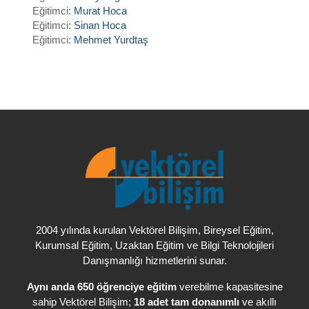
Eğitimci:
Murat Hoca
Eğitimci:
Sinan Hoca
Eğitimci:
Mehmet Yurdtaş
, Bireysel Eğitim,
2004 yılında kurulan Vektörel Bilişim
Kurumsal Eğitim, Uzaktan Eğitim ve Bilgi Teknolojileri
Danışmanlığı hizmetlerini sunar.
Aynı anda 650 öğrenciye eğitim
verebilme kapasitesine
sahip Vektörel Bilişim;
18 adet tam donanımlı
ve akıllı