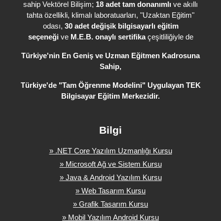
sahip Vektörel Bilişim;
18 adet tam donanımlı
ve akıllı
tahta özellikli, klimalı laboratuarları, "Uzaktan Eğitim"
odası,
30 adet değişik bilgisayarlı eğitim
seçeneği
ve
M.E.B. onaylı sertifika
çeşitliliğiyle de
Türkiye'nin En Geniş ve Uzman Eğitmen Kadrosuna
Sahip,
Türkiye'de
"Tam Öğrenme Modelini" Uygulayan TEK
Bilgisayar Eğitim Merkezidir.
Bilgi
» .NET Core Yazılım Uzmanlığı Kursu
» Microsoft Ağ ve Sistem Kursu
» Java & Android Yazılım Kursu
» Web Tasarım Kursu
» Grafik Tasarım Kursu
» Mobil Yazılım Android Kursu