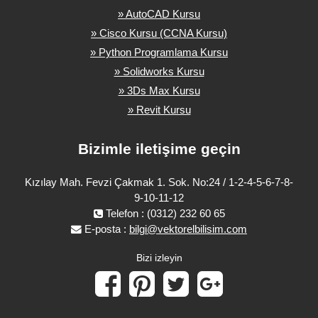
» AutoCAD Kursu
» Cisco Kursu (CCNA Kursu)
» Python Programlama Kursu
» Solidworks Kursu
» 3Ds Max Kursu
» Revit Kursu
Bizimle iletişime geçin
Kızılay Mah. Fevzi Çakmak 1. Sok. No:24 / 1-2-4-5-6-7-8-
9-10-11-12
Telefon : (0312) 232 60 65
E-posta :
bilgi@vektorelbilisim.com
Bizi izleyin