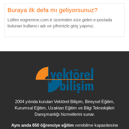
Buraya ilk defa mı geliyorsunuz?
Lütfen eogrenme.com.tr üzerinden size gelen e-postada
bulunan kullanıcı adı ve şifrenizle giriş yapınız.
, Bireysel Eğitim,
2004 yılında kurulan Vektörel Bilişim
Kurumsal Eğitim, Uzaktan Eğitim ve Bilgi Teknolojileri
Danışmanlığı hizmetlerini sunar.
Aynı anda 650 öğrenciye eğitim
verebilme kapasitesine