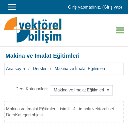
Ana içeriğe git
Giriş yapmadınız. (
Giriş yap
)
Makina ve İmalat Eğitimleri
Ana sayfa
Dersler
Makina ve İmalat Eğitimleri
Ders Kategorileri:
Makina ve İmalat Eğitimleri - isimli - 4 - id nolu vektorel.net
DersKategori objesi