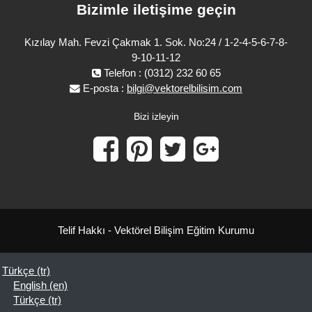
Bizimle iletişime geçin
Kızılay Mah. Fevzi Çakmak 1. Sok. No:24 / 1-2-4-5-6-7-8-
9-10-11-12
Telefon : (0312) 232 60 65
E-posta :
bilgi@vektorelbilisim.com
Bizi izleyin
Telif Hakkı - Vektörel Bilişim Eğitim Kurumu
Türkçe ‎(tr)‎
English ‎(en)‎
Türkçe ‎(tr)‎