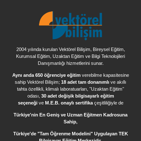
, Bireysel Eğitim,
2004 yılında kurulan Vektörel Bilişim
Kurumsal Eğitim, Uzaktan Eğitim ve Bilgi Teknolojileri
Danışmanlığı hizmetlerini sunar.
Aynı anda 650 öğrenciye eğitim
verebilme kapasitesine
sahip Vektörel Bilişim;
18 adet tam donanımlı
ve akıllı
tahta özellikli, klimalı laboratuarları, "Uzaktan Eğitim"
odası,
30 adet değişik bilgisayarlı eğitim
seçeneği
ve
M.E.B. onaylı sertifika
çeşitliliğiyle de
Türkiye'nin En Geniş ve Uzman Eğitmen Kadrosuna
Sahip,
Türkiye'de
"Tam Öğrenme Modelini" Uygulayan TEK
Bilgisayar Eğitim Merkezidir.