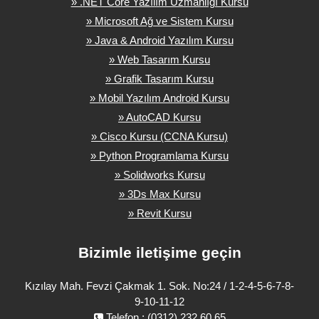
» .NET Core Yazılım Uzmanlığı Kursu
» Microsoft Ağ ve Sistem Kursu
» Java & Android Yazılım Kursu
» Web Tasarım Kursu
» Grafik Tasarım Kursu
» Mobil Yazılım Android Kursu
» AutoCAD Kursu
» Cisco Kursu (CCNA Kursu)
» Python Programlama Kursu
» Solidworks Kursu
» 3Ds Max Kursu
» Revit Kursu
Bizimle iletişime geçin
Kızılay Mah. Fevzi Çakmak 1. Sok. No:24 / 1-2-4-5-6-7-8-
9-10-11-12
Telefon : (0312) 232 60 65