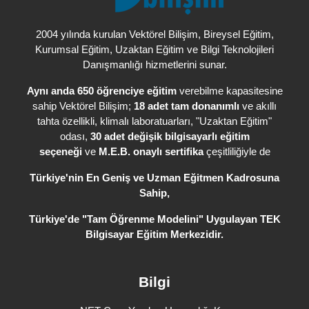
, Bireysel Eğitim,
2004 yılında kurulan Vektörel Bilişim
Kurumsal Eğitim, Uzaktan Eğitim ve Bilgi Teknolojileri
Danışmanlığı hizmetlerini sunar.
Aynı anda 650 öğrenciye eğitim
verebilme kapasitesine
sahip Vektörel Bilişim;
18 adet tam donanımlı
ve akıllı
tahta özellikli, klimalı laboratuarları, "Uzaktan Eğitim"
odası,
30 adet değişik bilgisayarlı eğitim
seçeneği
ve
M.E.B. onaylı sertifika
çeşitliliğiyle de
Türkiye'nin En Geniş ve Uzman Eğitmen Kadrosuna
Sahip,
Türkiye'de
"Tam Öğrenme Modelini" Uygulayan TEK
Bilgisayar Eğitim Merkezidir.
Bilgi