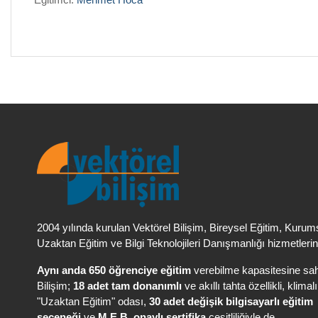
2004 yılında kurulan Vektörel Bilişim
, Bireysel Eğitim, Kurum
Uzaktan Eğitim ve Bilgi Teknolojileri Danışmanlığı hizmetlerin
Aynı anda 650 öğrenciye eğitim
verebilme kapasitesine sah
Bilişim;
18 adet tam donanımlı
ve akıllı tahta özellikli, klimal
"Uzaktan Eğitim" odası,
30 adet değişik bilgisayarlı eğitim
seçeneği
ve
M.E.B. onaylı sertifika
çeşitliliğiyle de