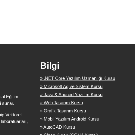
Bilgi
» .NET Core Yazılım Uzmanlığı Kursu
» Microsoft Ağ ve Sistem Kursu
» Java & Android Yazılım Kursu
sal Eğitim,
» Web Tasarım Kursu
i sunar.
» Grafik Tasarım Kursu
ip Vektörel
» Mobil Yazılım Android Kursu
ı laboratuarları,
» AutoCAD Kursu