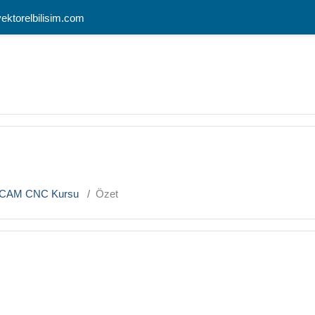
vektorelbilisim.com
CAM CNC Kursu
Özet