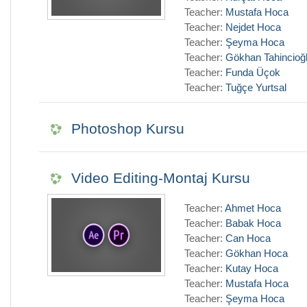
Teacher:
Mustafa Hoca
Teacher:
Nejdet Hoca
Teacher:
Şeyma Hoca
Teacher:
Gökhan Tahincioğ
Teacher:
Funda Üçok
Teacher:
Tuğçe Yurtsal
Photoshop Kursu
Video Editing-Montaj Kursu
Teacher:
Ahmet Hoca
Teacher:
Babak Hoca
Teacher:
Can Hoca
Teacher:
Gökhan Hoca
Teacher:
Kutay Hoca
Teacher:
Mustafa Hoca
Teacher:
Şeyma Hoca