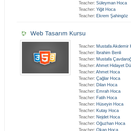
Teacher:
Süleyman Hoca
Teacher:
Yiğit Hoca
Teacher:
Ekrem Şahingöz
Web Tasarım Kursu
Teacher:
Mustafa Akdemir
Teacher:
İbrahim Benli
Teacher:
Mustafa Çavdaroğ
Teacher:
Ahmet Hidayet Dü
Teacher:
Ahmet Hoca
Teacher:
Çağlar Hoca
Teacher:
Dilan Hoca
Teacher:
Emrah Hoca
Teacher:
Fatih Hoca
Teacher:
Hüseyin Hoca
Teacher:
Kutay Hoca
Teacher:
Nejdet Hoca
Teacher:
Oğuzhan Hoca
Teacher:
Okan Hoca