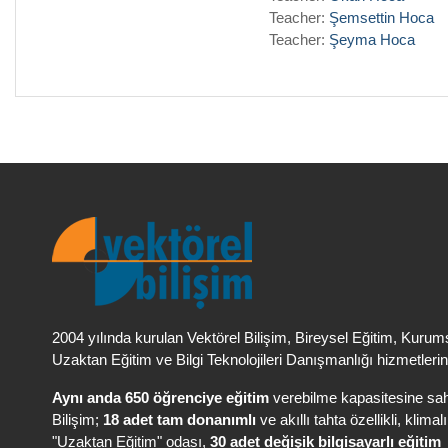
Teacher:
Şemsettin Hoca
Teacher:
Şeyma Hoca
2004 yılında kurulan Vektörel Bilişim
, Bireysel Eğitim, Kurum
Uzaktan Eğitim ve Bilgi Teknolojileri Danışmanlığı hizmetlerin
Aynı anda 650 öğrenciye eğitim
verebilme kapasitesine sah
Bilişim;
18 adet tam donanımlı
ve akıllı tahta özellikli, klimal
"Uzaktan Eğitim" odası,
30 adet değişik bilgisayarlı eğitim