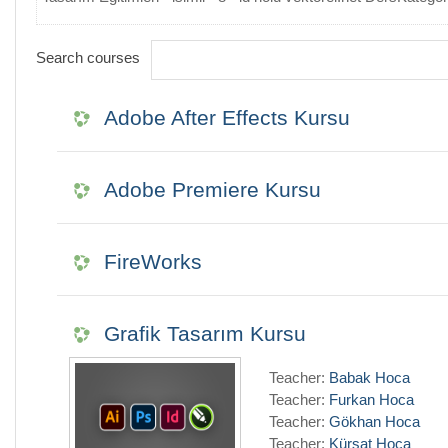
Search courses
Adobe After Effects Kursu
Adobe Premiere Kursu
FireWorks
Grafik Tasarım Kursu
Teacher:
Babak Hoca
Teacher:
Furkan Hoca
Teacher:
Gökhan Hoca
Teacher:
Kürşat Hoca